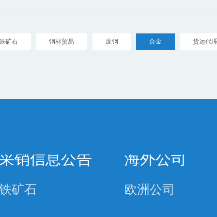
铁矿石
钢材贸易
废钢
合金
货运代
采销信息公告
海外公司
铁矿石
欧洲公司